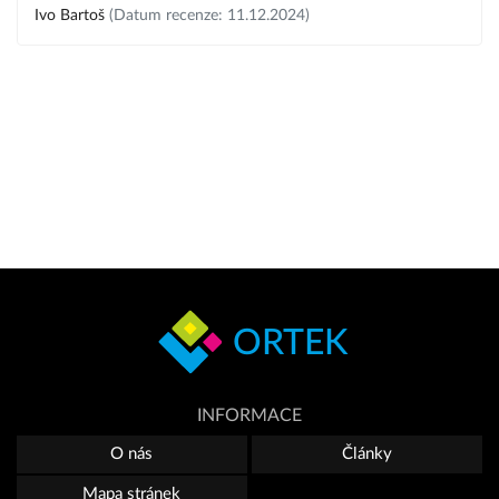
Ivo Bartoš
(Datum recenze: 11.12.2024)
ORTEK
INFORMACE
O nás
Články
Mapa stránek