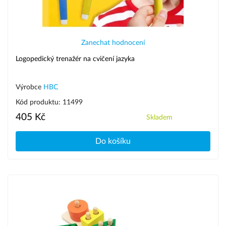
Zanechat hodnocení
Logopedický trenažér na cvičení jazyka
Výrobce
HBC
Kód produktu: 11499
405 Kč
Skladem
Do košíku