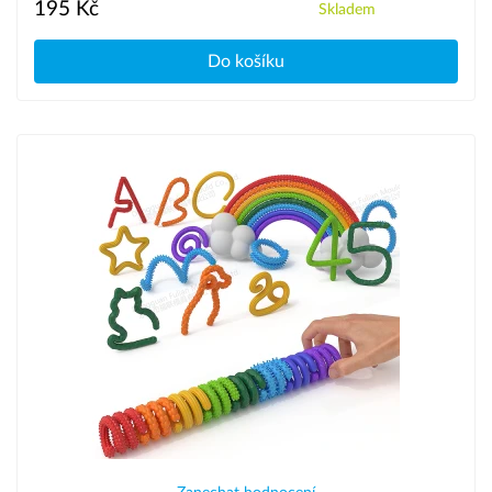
195 Kč
Skladem
Do košíku