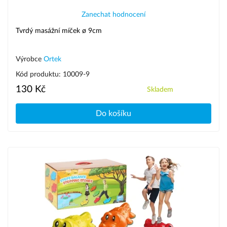
Zanechat hodnocení
Tvrdý masážní míček ø 9cm
Výrobce
Ortek
Kód produktu: 10009-9
130 Kč
Skladem
Do košíku