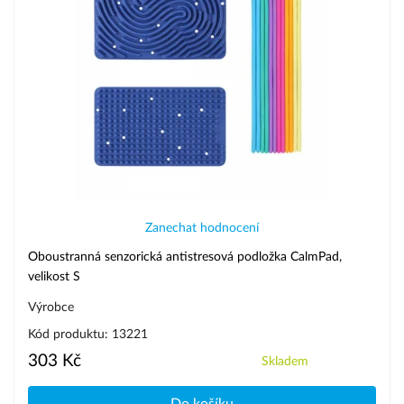
Zanechat hodnocení
Oboustranná senzorická antistresová podložka CalmPad,
velikost S
Výrobce
Kód produktu: 13221
303 Kč
Skladem