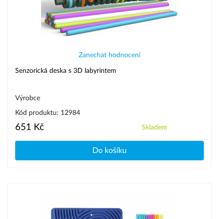
Zanechat hodnocení
Senzorická deska s 3D labyrintem
Výrobce
Kód produktu: 12984
651 Kč
Skladem
Do košíku