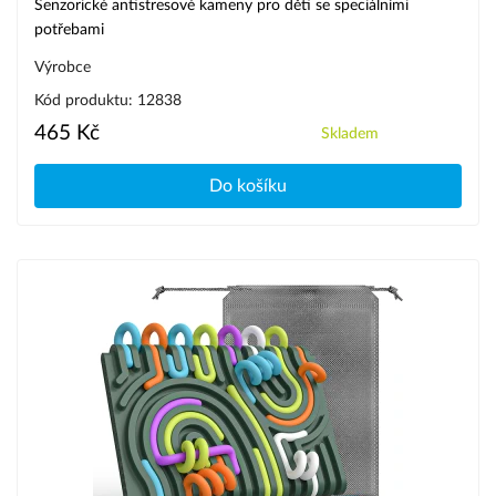
Senzorické antistresové kameny pro děti se speciálními
potřebami
Výrobce
Kód produktu: 12838
465 Kč
Skladem
Do košíku