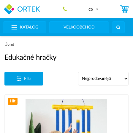
ORTEK
CS
KATALOG
VELKOOBCHOD
Úvod
Edukačné hračky
Filtr
Hit