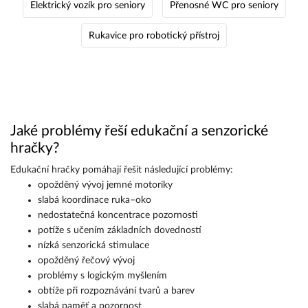
Elektrický vozík pro seniory
Přenosné WC pro seniory
Rukavice pro robotický přístroj
Jaké problémy řeší edukační a senzorické
hračky?
Edukační hračky pomáhají řešit následující problémy:
opožděný vývoj jemné motoriky
slabá koordinace ruka–oko
nedostatečná koncentrace pozornosti
potíže s učením základních dovedností
nízká senzorická stimulace
opožděný řečový vývoj
problémy s logickým myšlením
obtíže při rozpoznávání tvarů a barev
slabá paměť a pozornost