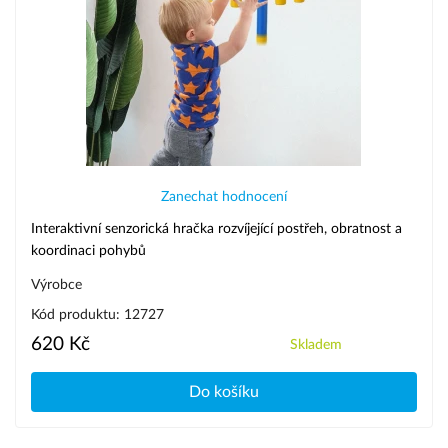
Zanechat hodnocení
Interaktivní senzorická hračka rozvíjející postřeh, obratnost a
koordinaci pohybů
Výrobce
Kód produktu: 12727
620 Kč
Skladem
Do košíku