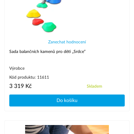
Zanechat hodnocení
Sada balančních kamenů pro děti „Srdce“
Výrobce
Kód produktu: 11611
3 319 Kč
Skladem
Do košíku