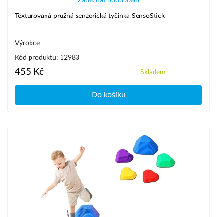
Zanechat hodnocení
Texturovaná pružná senzorická tyčinka SensoStick
Výrobce
Kód produktu: 12983
455 Kč
Skladem
Do košíku