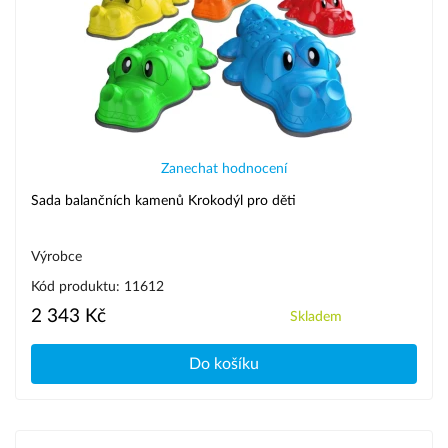
Zanechat hodnocení
Sada balančních kamenů Krokodýl pro děti
Výrobce
Kód produktu: 11612
2 343 Kč
Skladem
Do košíku