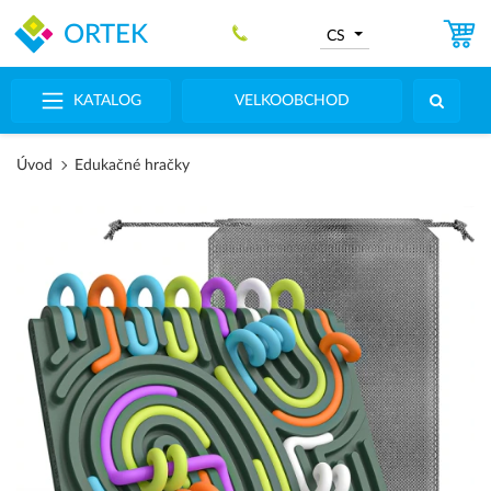
ORTEK
CS
KATALOG
VELKOOBCHOD
Úvod
Edukačné hračky