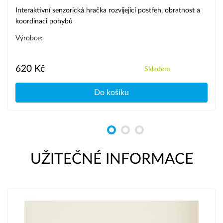
Interaktivní senzorická hračka rozvíjející postřeh, obratnost a
koordinaci pohybů
Výrobce:
620 Kč
Skladem
Do košíku
UŽITEČNÉ INFORMACE