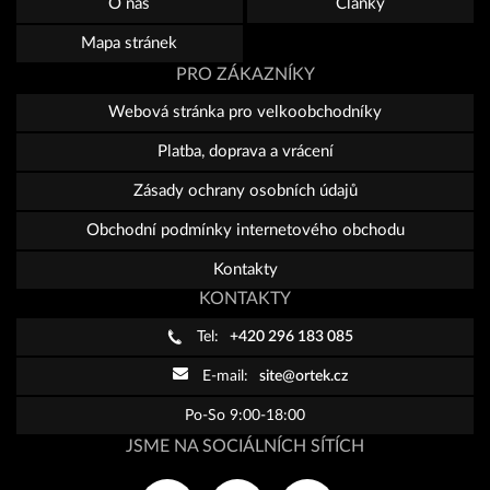
O nás
Články
Mapa stránek
PRO ZÁKAZNÍKY
Webová stránka pro velkoobchodníky
Platba, doprava a vrácení
Zásady ochrany osobních údajů
Obchodní podmínky internetového obchodu
Kontakty
KONTAKTY
Tel:
+420 296 183 085
E-mail:
site@ortek.cz
Po-So 9:00-18:00
JSME NA SOCIÁLNÍCH SÍTÍCH