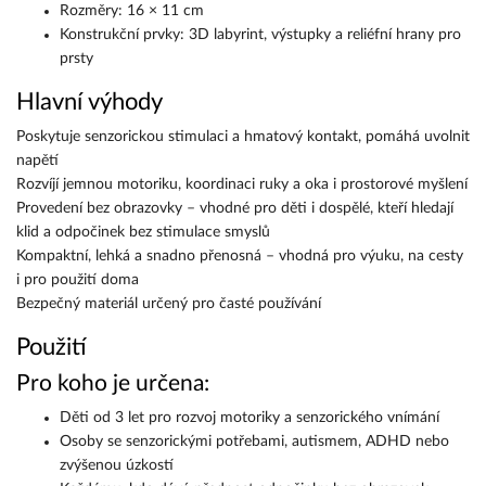
Rozměry: 16 × 11 cm
Konstrukční prvky: 3D labyrint, výstupky a reliéfní hrany pro
prsty
Hlavní výhody
Poskytuje senzorickou stimulaci a hmatový kontakt, pomáhá uvolnit
napětí
Rozvíjí jemnou motoriku, koordinaci ruky a oka i prostorové myšlení
Provedení bez obrazovky – vhodné pro děti i dospělé, kteří hledají
klid a odpočinek bez stimulace smyslů
Kompaktní, lehká a snadno přenosná – vhodná pro výuku, na cesty
i pro použití doma
Bezpečný materiál určený pro časté používání
Použití
Pro koho je určena:
Děti od 3 let pro rozvoj motoriky a senzorického vnímání
Osoby se senzorickými potřebami, autismem, ADHD nebo
zvýšenou úzkostí