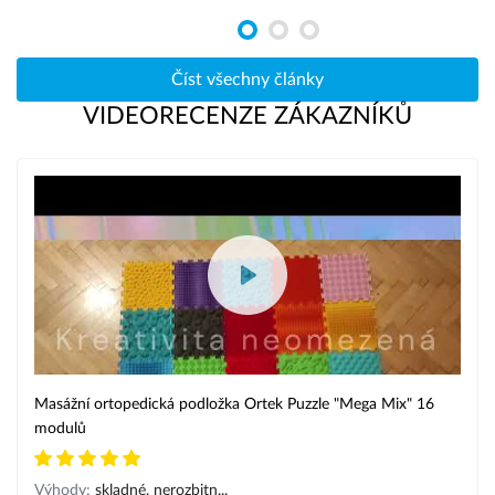
Číst všechny články
VIDEORECENZE ZÁKAZNÍKŮ
Masážní ortopedická podložka Ortek Puzzle "Mega Mix" 16
modulů
Výhody:
skladné, nerozbitn...