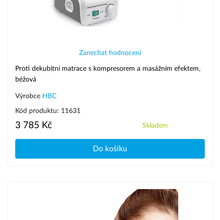
Zanechat hodnocení
Proti dekubitní matrace s kompresorem a masážním efektem,
béžová
Výrobce
HBC
Kód produktu: 11631
3 785 Kč
Skladem
Do košíku