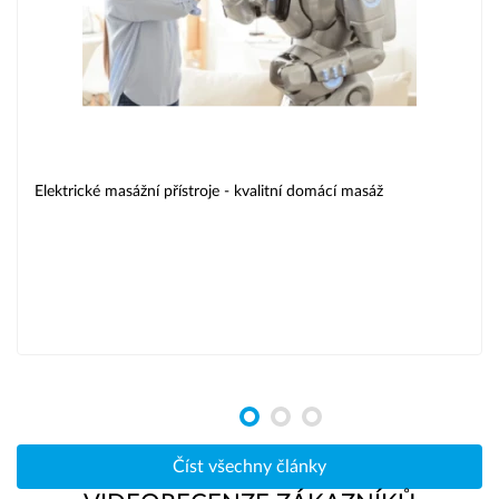
Elektrické masážní přístroje - kvalitní domácí masáž
Číst všechny články