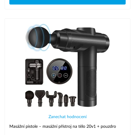
Zanechat hodnocení
Masážní pistole – masážní přístroj na tělo 20v1 + pouzdro