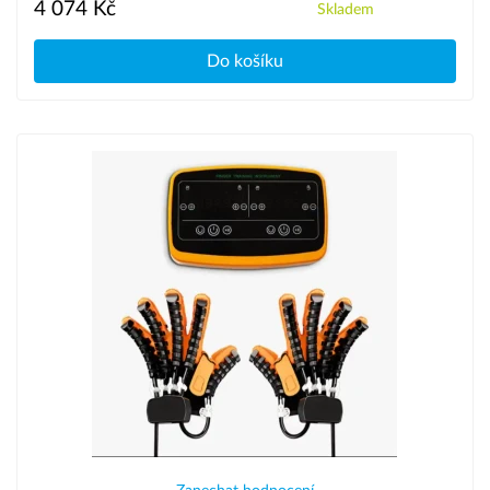
4 074 Kč
Skladem
Do košíku