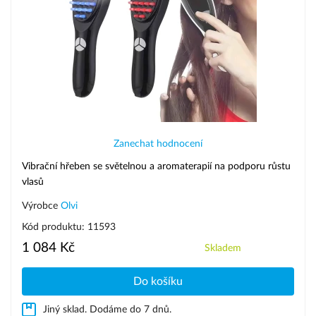
Zanechat hodnocení
Vibrační hřeben se světelnou a aromaterapií na podporu růstu
vlasů
Výrobce
Olvi
Kód produktu: 11593
1 084 Kč
Skladem
Do košíku
Jiný sklad. Dodáme do 7 dnů.