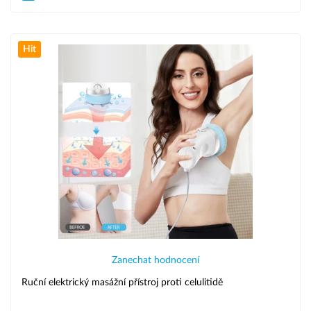
Hit
Zanechat hodnocení
Ruční elektrický masážní přístroj proti celulitidě