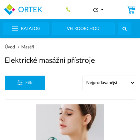
ORTEK
CS
KATALOG
VELKOOBCHOD
Úvod
Maséři
Elektrické masážní přístroje
Filtr