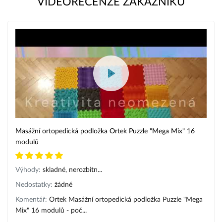
VIDEORECENZE ZÁKAZNÍKŮ
Masážní ortopedická podložka Ortek Puzzle "Mega Mix" 16
modulů
Výhody:
skladné, nerozbitn...
Nedostatky:
žádné
Komentář:
Ortek Masážní ortopedická podložka Puzzle "Mega
Mix" 16 modulů - poč...