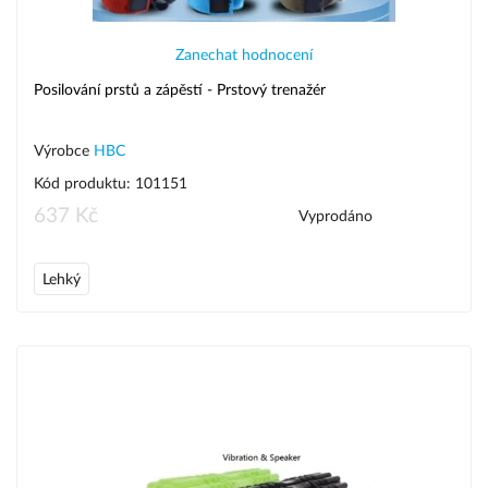
Zanechat hodnocení
Posilování prstů a zápěstí - Prstový trenažér
Výrobce
HBC
Kód produktu: 101151
637 Kč
Vyprodáno
Lehký