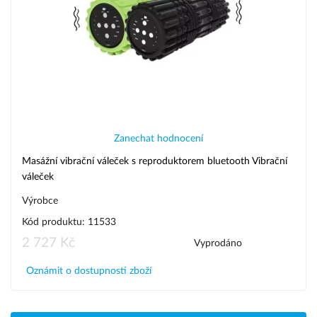
Zanechat hodnocení
Masážní vibrační váleček s reproduktorem bluetooth Vibrační
váleček
Výrobce
Kód produktu: 11533
2 727 Kč
Vyprodáno
Oznámit o dostupnosti zboží