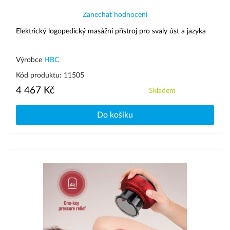
Zanechat hodnocení
Elektrický logopedický masážní přístroj pro svaly úst a jazyka
Výrobce
HBC
Kód produktu: 11505
4 467 Kč
Skladem
Do košíku