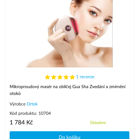
1 recenze
Mikroproudový masér na obličej Gua Sha Zvedání a zmírnění
otoků
Výrobce
Ortek
Kód produktu: 10704
1 784 Kč
Skladem
Do košíku