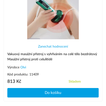
Zanechat hodnocení
Vakuový masážní přístroj s vyhříváním na celé tělo bezdrátový
Masážní přístroj proti celulitidě
Výrobce
Olvi
Kód produktu: 11409
813 Kč
Skladem
Do košíku