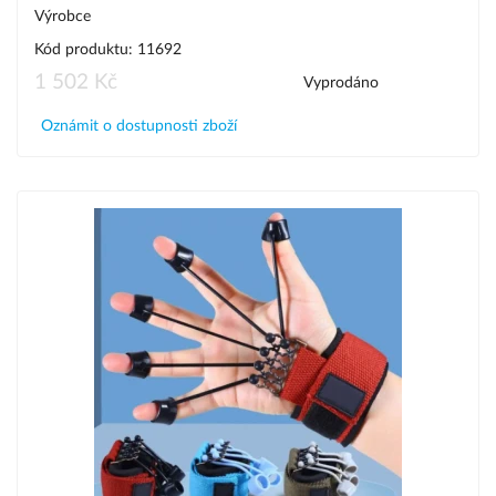
Výrobce
Kód produktu: 11692
1 502 Kč
Vyprodáno
Oznámit o dostupnosti zboží