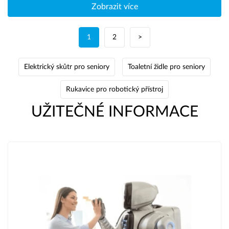
Zobrazit více
1
2
>
Elektrický skůtr pro seniory
Toaletní židle pro seniory
Rukavice pro robotický přístroj
UŽITEČNÉ INFORMACE