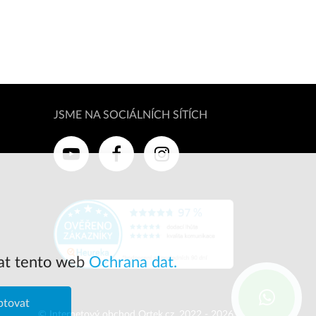
JSME NA SOCIÁLNÍCH SÍTÍCH
at tento web
Ochrana dat.
ptovat
© Internetový obchod Ortek.cz, 2022 - 2026