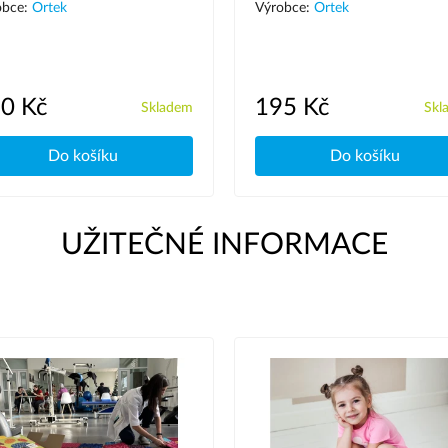
obce:
Ortek
Výrobce:
Ortek
0 Kč
195 Kč
Skladem
Skl
Do košíku
Do košíku
UŽITEČNÉ INFORMACE