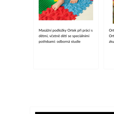
Masážní podložky Ortek při práci s
Ort
dětmi, včetně dětí se speciálními
Ort
potřebami: odborná studie
zku