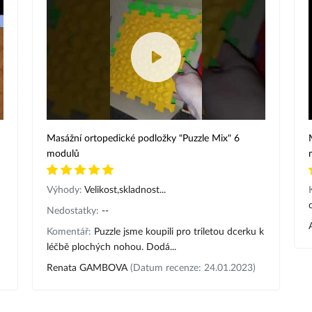
Masážní ortopedické podložky "Puzzle Mix" 6
modulů
Výhody:
Velikost,skladnost...
Nedostatky:
--
Komentář:
Puzzle jsme koupili pro triletou dcerku k
léčbě plochých nohou. Dodá...
Renata GAMBOVA
(Datum recenze: 24.01.2023)