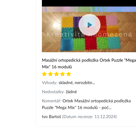
Masážní ortopedická podložka Ortek Puzzle "Mega
Mix" 16 modulů
Výhody:
skladné, nerozbitn...
Nedostatky:
žádné
Komentář:
Ortek Masážní ortopedická podložka
Puzzle "Mega Mix" 16 modulů - poč...
Ivo Bartoš
(Datum recenze: 11.12.2024)