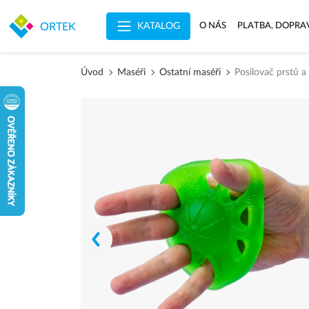
KATALOG
ORTEK
O NÁS
PLATBA, DOPRA
Úvod
Maséři
Ostatní maséři
Posilovač prstů a