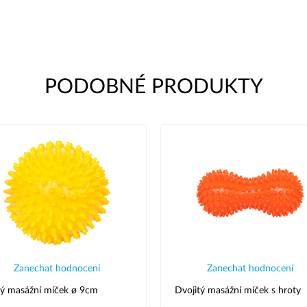
PODOBNÉ PRODUKTY
Zanechat hodnocení
Zanechat hodnocení
ý masážní míček ø 9cm
Dvojitý masážní míček s hroty