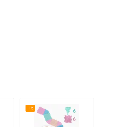
Hit
Hit