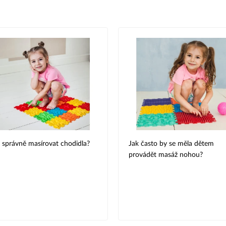
 správně masírovat chodidla?
Jak často by se měla dětem
provádět masáž nohou?