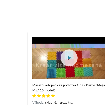
Masážní ortopedická podložka Ortek Puzzle "Mega
Mix" 16 modulů
Výhody:
skladné, nerozbitn...