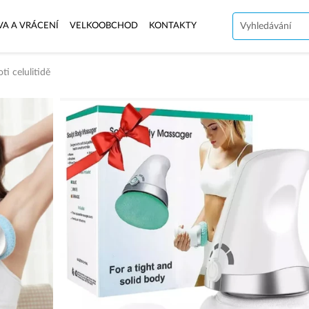
VA A VRÁCENÍ
VELKOOBCHOD
KONTAKTY
ti celulitidě