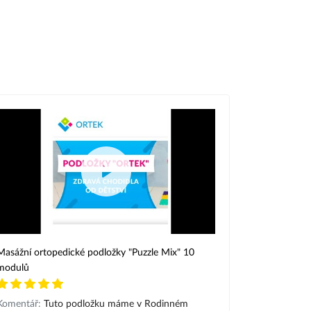
Masážní ortopedické podložky "Puzzle Mix" 10
modulů
Komentář:
Tuto podložku máme v Rodinném