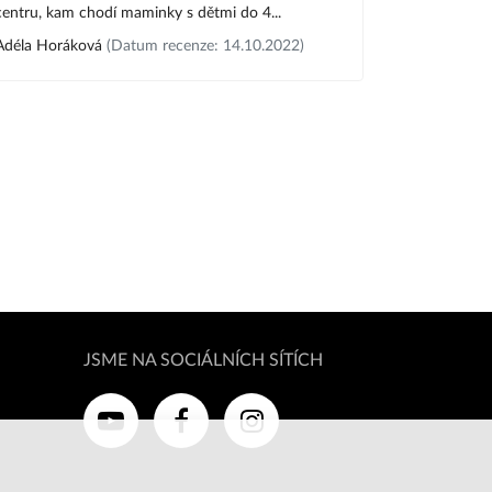
centru, kam chodí maminky s dětmi do 4...
Adéla Horáková
(Datum recenze: 14.10.2022)
JSME NA SOCIÁLNÍCH SÍTÍCH