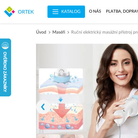
KATALOG
ORTEK
O NÁS
PLATBA, DOPRA
Úvod
Maséři
Ruční elektrický masážní přístroj pro