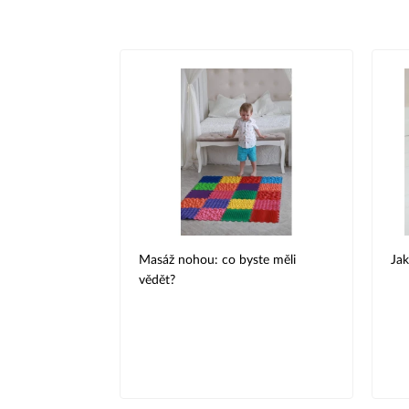
Masáž nohou: co byste měli
Jak
vědět?