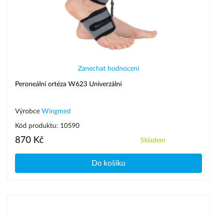
Zanechat hodnocení
Peroneální ortéza W623 Univerzální
Výrobce
Wingmed
Kód produktu: 10590
870 Kč
Skladem
Do košíku