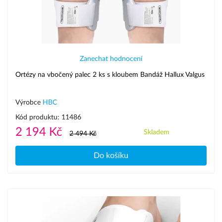
Zanechat hodnocení
Ortézy na vbočený palec 2 ks s kloubem Bandáž Hallux Valgus
Výrobce
HBC
Kód produktu: 11486
2 194 Kč
Skladem
2 494 Kč
Do košíku