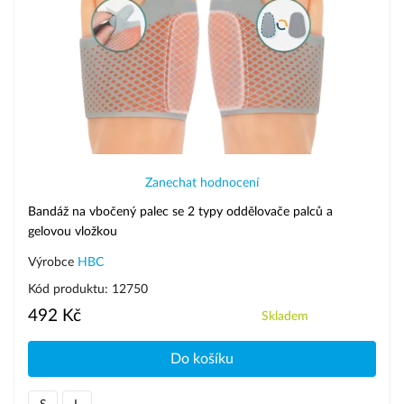
Zanechat hodnocení
Bandáž na vbočený palec se 2 typy oddělovače palců a
gelovou vložkou
Výrobce
HBC
Kód produktu: 12750
492 Kč
Skladem
Do košíku