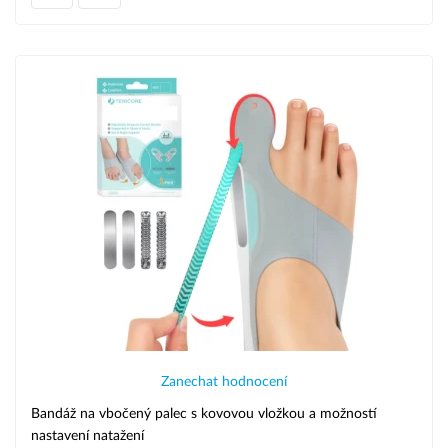
Zanechat hodnocení
Bandáž na vbočený palec s kovovou vložkou a možností
nastavení natažení