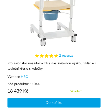
2 recenze
Profesionální invalidní vozík s nastavitelnou výškou Skládací
toaletní křeslo s kolečky
Výrobce
HBC
Kód produktu: 11044
18 439 Kč
Skladem
Do košíku