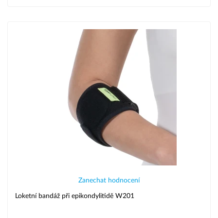
Zanechat hodnocení
Loketní bandáž při epikondylitidě W201