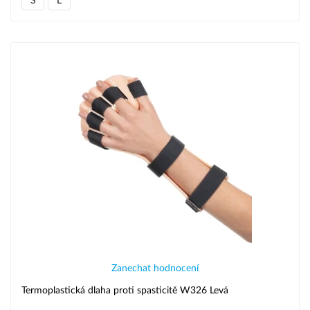
S
L
Zanechat hodnocení
Termoplastická dlaha proti spasticitě W326 Levá