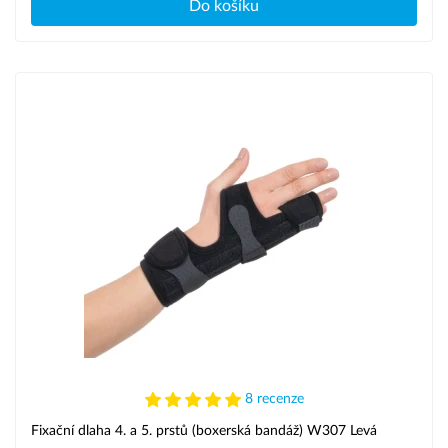
Do košíku
8 recenze
Fixační dlaha 4. a 5. prstů (boxerská bandáž) W307 Levá