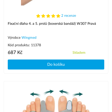
2 recenze
Fixační dlaha 4. a 5. prstů (boxerská bandáž) W307 Pravá
Výrobce
Wingmed
Kód produktu: 11378
687 Kč
Skladem
Do košíku