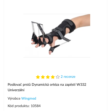
2 recenze
Posilovač prstů Dynamická ortéza na zapěstí W332
Univerzální
Výrobce
Wingmed
Kód produktu: 10584