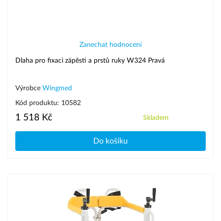
Zanechat hodnocení
Dlaha pro fixaci zápěsti a prstů ruky W324 Pravá
Výrobce
Wingmed
Kód produktu: 10582
1 518 Kč
Skladem
Do košíku