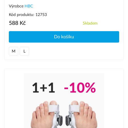
Výrobce
HBC
Kód produktu: 12753
588 Kč
Skladem
Do košíku
M
L