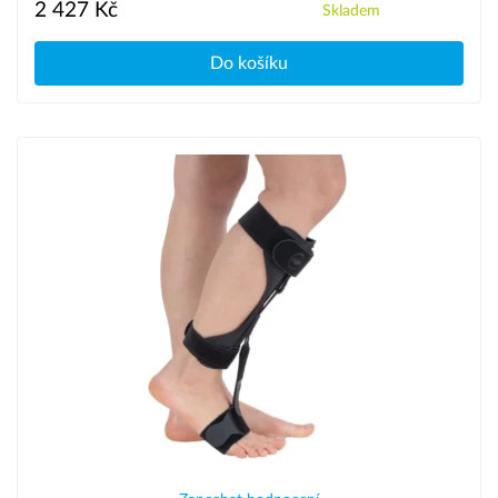
2 427 Kč
Skladem
Do košíku