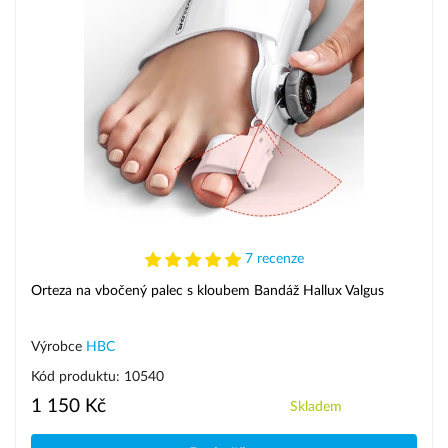
7 recenze
Orteza na vbočený palec s kloubem Bandáž Hallux Valgus
Výrobce
HBC
Kód produktu: 10540
1 150 Kč
Skladem