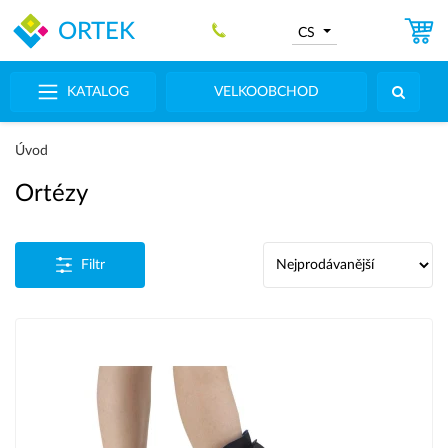
ORTEK
CS
KATALOG
VELKOOBCHOD
Úvod
Ortézy
Filtr