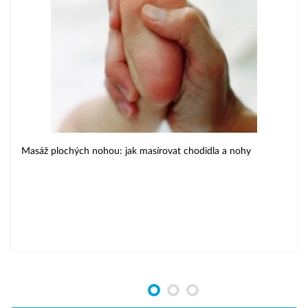
Masáž plochých nohou: jak masírovat chodidla a nohy