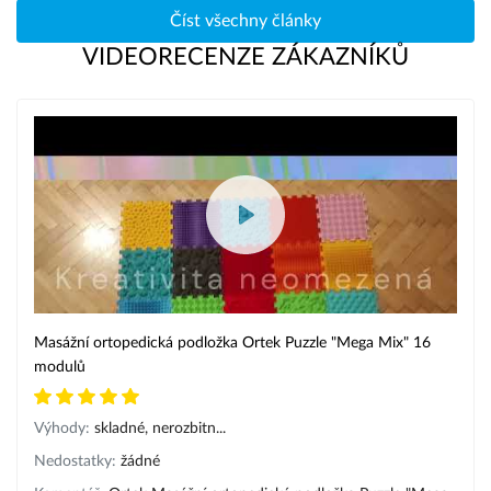
Číst všechny články
VIDEORECENZE ZÁKAZNÍKŮ
Masážní ortopedická podložka Ortek Puzzle "Mega Mix" 16
modulů
Výhody:
skladné, nerozbitn...
Nedostatky:
žádné