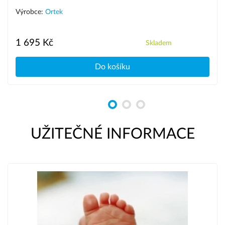
Výrobce:
Ortek
1 695 Kč
Skladem
Do košíku
UŽITEČNÉ INFORMACE