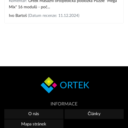
Komentář:
Ortek Masážní ortopedická podložka Puzzle "Mega
Mix" 16 modulů - poč...
Ivo Bartoš
(Datum recenze: 11.12.2024)
ORTEK
INFORMACE
O nás
Články
Mapa stránek