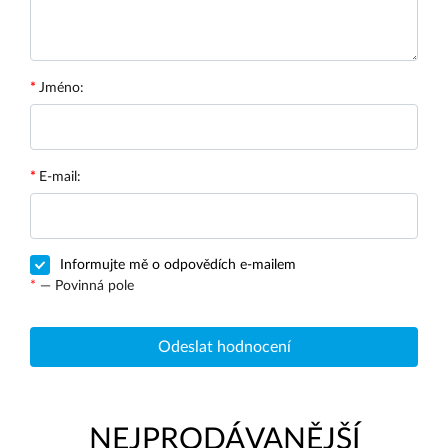
Jméno:
E-mail:
Informujte mě o odpovědích e-mailem
*
— Povinná pole
Odeslat hodnocení
NEJPRODÁVANĚJŠÍ