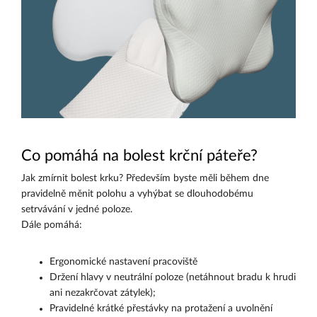
Co pomáhá na bolest krční páteře?
Jak zmírnit bolest krku? Především byste měli během dne
pravidelně měnit polohu a vyhýbat se dlouhodobému
setrvávání v jedné poloze.
Dále pomáhá:
Ergonomické nastavení pracoviště
Držení hlavy v neutrální poloze (netáhnout bradu k hrudi
ani nezakrčovat zátylek);
Pravidelné krátké přestávky na protažení a uvolnění