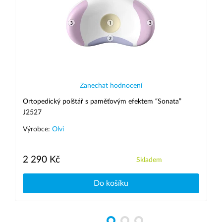
Zanechat hodnocení
Ortopedický polštář s paměťovým efektem “Sonata”
J2527
Výrobce:
Olvi
2 290 Kč
Skladem
Do košíku