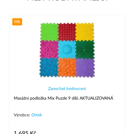
Hit
Zanechat hodnocení
Masážní podložka Mix Puzzle 9 dílů AKTUALIZOVANÁ
Výrobce:
Ortek
1 695 Kč