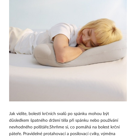
Jak vidíte, bolesti krčních svalů po spánku mohou být
důsledkem špatného držení těla při spánku nebo používání
nevhodného polštáře.Shrňme si, co pomáhá na bolest krční
páteře. Pravidelné protahovací a posilovací cviky, výměna