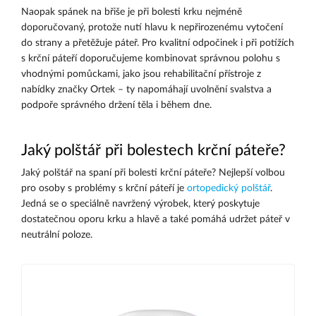
Naopak spánek na břiše je při bolesti krku nejméně
doporučovaný, protože nutí hlavu k nepřirozenému vytočení
do strany a přetěžuje páteř. Pro kvalitní odpočinek i při potížích
s krční páteří doporučujeme kombinovat správnou polohu s
vhodnými pomůckami, jako jsou rehabilitační přístroje z
nabídky značky Ortek – ty napomáhají uvolnění svalstva a
podpoře správného držení těla i během dne.
Jaký polštář při bolestech krční páteře?
Jaký polštář na spaní při bolesti krční páteře? Nejlepší volbou
pro osoby s problémy s krční páteří je
ortopedický polštář
.
Jedná se o speciálně navržený výrobek, který poskytuje
dostatečnou oporu krku a hlavě a také pomáhá udržet páteř v
neutrální poloze.