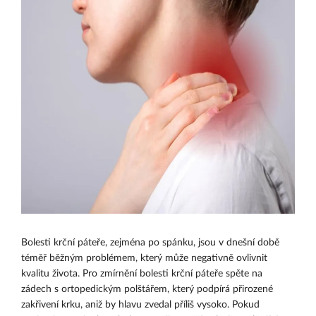
Bolesti krční páteře, zejména po spánku, jsou v dnešní době
téměř běžným problémem, který může negativně ovlivnit
kvalitu života. Pro zmírnění bolesti krční páteře spěte na
zádech s ortopedickým polštářem, který podpírá přirozené
zakřivení krku, aniž by hlavu zvedal příliš vysoko. Pokud