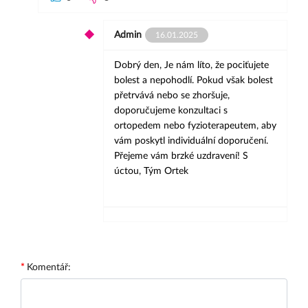
Admin
16.01.2025
Dobrý den, Je nám líto, že pociťujete
bolest a nepohodlí. Pokud však bolest
přetrvává nebo se zhoršuje,
doporučujeme konzultaci s
ortopedem nebo fyzioterapeutem, aby
vám poskytl individuální doporučení.
Přejeme vám brzké uzdravení! S
úctou, Tým Ortek
Komentář: